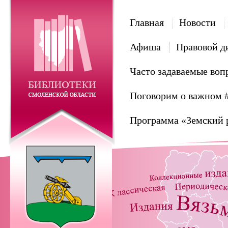
Главная
Новости
Афиша
Правовой д
Часто задаваемые воп
Поговорим о важном 
Программа «Земский 