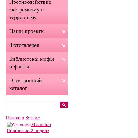
Противодействие
экстремизму и
терроризму
Наши проекты
Фотогалерея
Библиотека: мифы
и факты
Электронный
каталог
Погода в Вязьме
Gismeteo
Прогноз на 2 недели