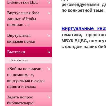
Библиотеки ЦБС
рекомендуемыми дл
по конкретной теме.
Виртуальная база
данных «Чтобы
помнили…»
Виртуальные кн
тематики, предста
Виртуальная
МБУК ВЦБС, помогут
книжная полка
с фондом наших биб
Выставки
Наши выставки
«Войны не видели,
но помним...»,
виртуальная галерея
памяти и славы
Задать вопрос
библиотекарю!