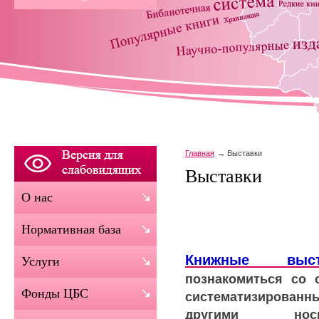
Главная
Выставки
Выставки
О нас
Нормативная база
Книжные выст
Услуги
познакомиться со 
Фонды ЦБС
систематизированн
другими носи