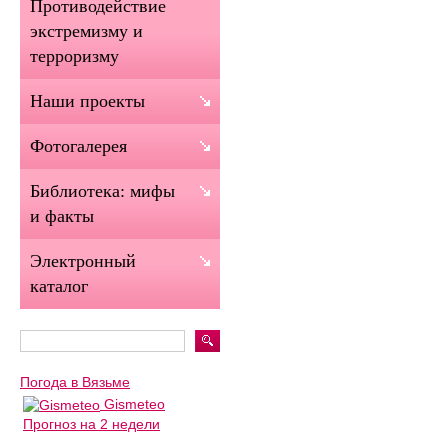
Противодействие
экстремизму и
терроризму
Наши проекты
Фотогалерея
Библиотека: мифы
и факты
Электронный
каталог
Погода в Вязьме
Gismeteo
Прогноз на 2 недели