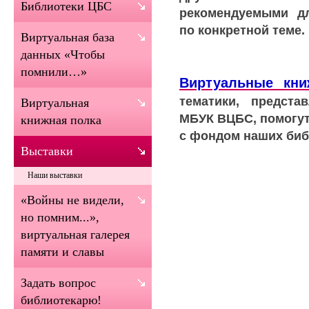
Библиотеки ЦБС
рекомендуемыми дл
по конкретной теме.
Виртуальная база
данных «Чтобы
помнили…»
Виртуальные кн
тематики, предста
Виртуальная
МБУК ВЦБС, помогут
книжная полка
с фондом наших биб
Выставки
Наши выставки
«Войны не видели,
но помним...»,
виртуальная галерея
памяти и славы
Задать вопрос
библиотекарю!