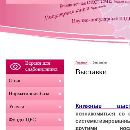
Главная
Выставки
Выставки
О нас
Нормативная база
Книжные выст
Услуги
познакомиться со 
Фонды ЦБС
систематизированн
другими носи