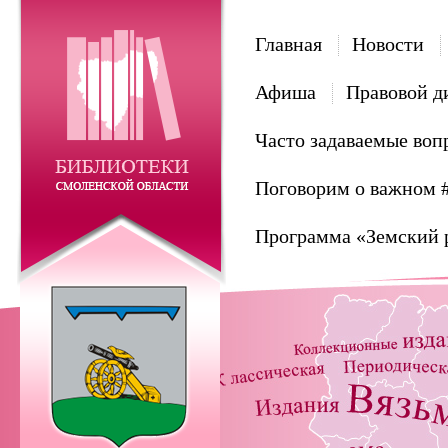
Главная
Новости
Афиша
Правовой д
Часто задаваемые воп
Поговорим о важном 
Программа «Земский 