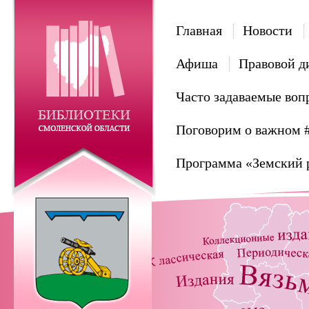
Главная
Новости
Афиша
Правовой д
Часто задаваемые воп
Поговорим о важном 
Программа «Земский 