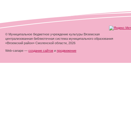
© Муниципальное бюджетное учреждение культуры Вяземская
централизованная библиотечная система муниципального образования
«Вяземский район» Смоленской области, 2026
Web-canape —
создание сайтов
и
продвижение