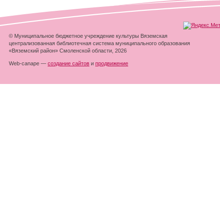
© Муниципальное бюджетное учреждение культуры Вяземская
централизованная библиотечная система муниципального образования
«Вяземский район» Смоленской области, 2026
Web-canape —
создание сайтов
и
продвижение