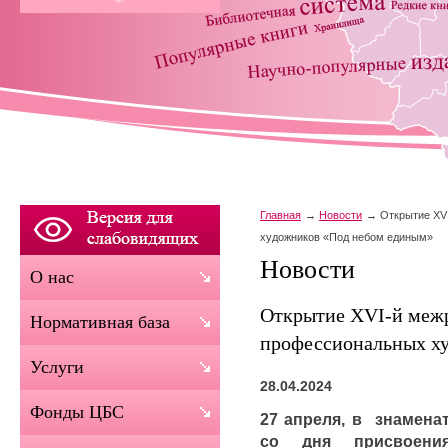
Главная
Новости
Открытие XV
художников «Под небом единым»
Новости
О нас
Открытие XVI-й межр
Нормативная база
профессиональных х
Услуги
28.04.2024
Фонды ЦБС
27 апреля, в знамена
со дня присвоени