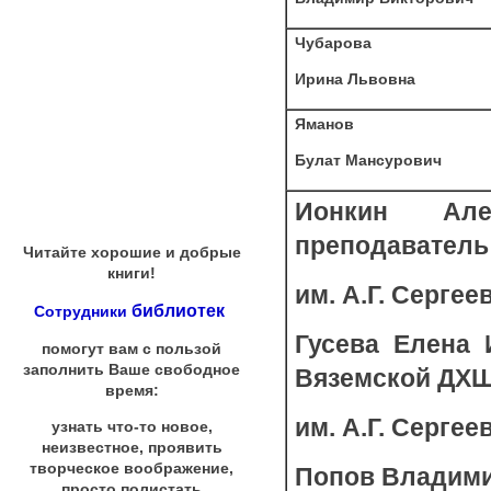
Чубарова
Ирина Львовна
Яманов
Булат Мансурович
Ионкин Але
преподаватель
Читайте хорошие и добрые
книги!
им. А.Г. Сергеев
библиотек
Сотрудники
Гусева Елена 
помогут вам с пользой
заполнить Ваше свободное
Вяземской ДХ
время:
им. А.Г. Сергеев
узнать что-то новое,
неизвестное, проявить
творческое воображение,
Попов Владимир
просто полистать