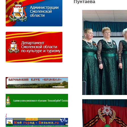
Пунтаева
/