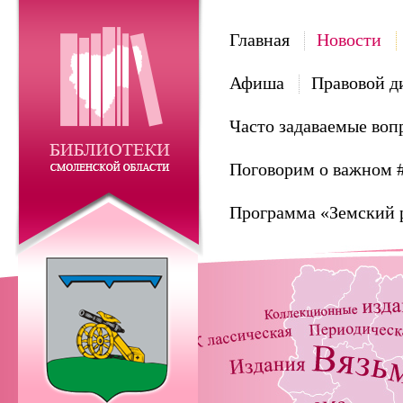
Главная
Новости
Афиша
Правовой д
Часто задаваемые воп
Поговорим о важном 
Программа «Земский 