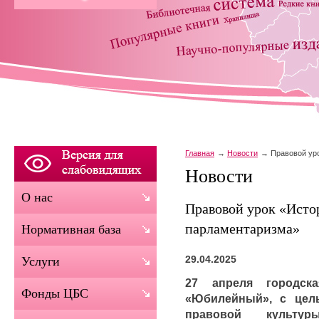
Главная
Новости
Правовой ур
Новости
О нас
Правовой урок «Исто
парламентаризма»
Нормативная база
29.04.2025
Услуги
27 апреля городск
Фонды ЦБС
«Юбилейный», с цел
правовой культ