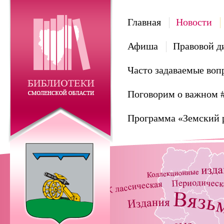
Главная
Новости
Афиша
Правовой д
Часто задаваемые воп
Поговорим о важном 
Программа «Земский 