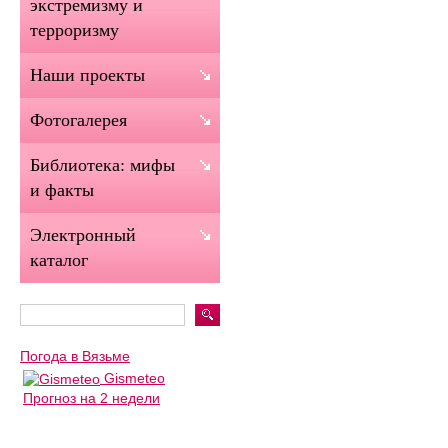
экстремизму и
терроризму
Наши проекты
Фотогалерея
Библиотека: мифы
и факты
Электронный
каталог
Погода в Вязьме
Gismeteo
Прогноз на 2 недели