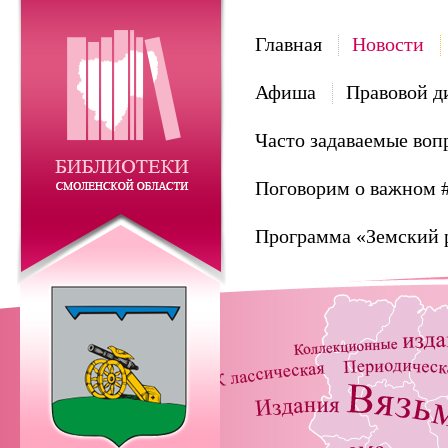
Главная
Новости
Афиша
Правовой д
Часто задаваемые воп
Поговорим о важном 
Программа «Земский 