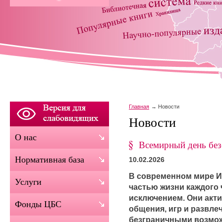
Главная
Новости
Новости
О нас
Всемирный день без
Нормативная база
10.02.2026
В современном мире И
Услуги
частью жизни каждого 
исключением. Они акти
Фонды ЦБС
общения, игр и развлеч
безграничными возмож