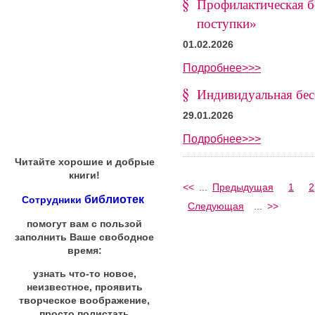
Профилактическая бе
поступки»
01.02.2026
Подробнее>>>
Индивидуальная бес
29.01.2026
Подробнее>>>
Читайте хорошие и добрые
книги!
<<
...
Предыдущая
1
2
библиотек
Сотрудники
Следующая
...
>>
помогут вам с пользой
заполнить Ваше свободное
время:
узнать что-то новое,
неизвестное, проявить
творческое воображение,
просто полистать