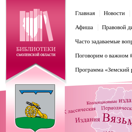
Главная
Новости
Афиша
Правовой д
Часто задаваемые воп
Поговорим о важном 
Программа «Земский 