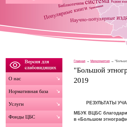
Главная
Мероприятия
"Большо
"Большой этног
О нас
2019
Нормативная база
РЕЗУЛЬТАТЫ УЧ
Услуги
МБУК ВЦБС благодарит
Фонды ЦБС
в «Большом этнографи