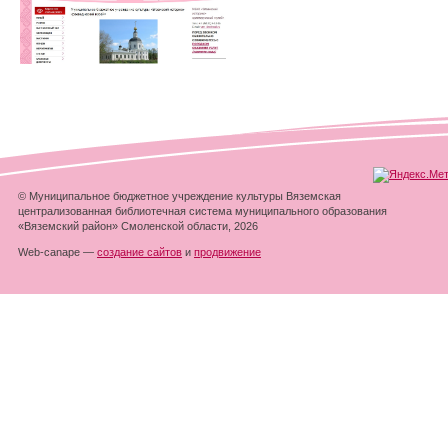
© Муниципальное бюджетное учреждение культуры Вяземская
централизованная библиотечная система муниципального образования
«Вяземский район» Смоленской области, 2026
Web-canape —
создание сайтов
и
продвижение