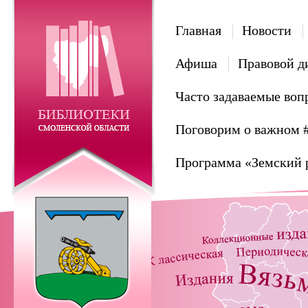
Главная
Новости
Афиша
Правовой д
Часто задаваемые воп
Поговорим о важном 
Программа «Земский 