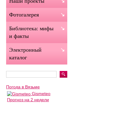
Наши проекты
Фотогалерея
Библиотека: мифы
и факты
Электронный
каталог
Погода в Вязьме
Gismeteo
Прогноз на 2 недели