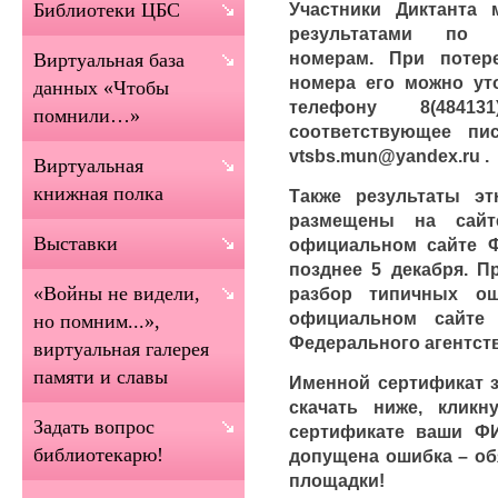
Участники Диктанта 
Библиотеки ЦБС
результатами по 
номерам. При потер
Виртуальная база
номера его можно ут
данных «Чтобы
телефону 8(4841
помнили…»
соответствующее пи
vtsbs.mun@yandex.ru .
Виртуальная
книжная полка
Также результаты эт
размещены на сай
Выставки
официальном сайте
позднее 5 декабря. П
«Войны не видели,
разбор типичных о
официальном сайт
но помним...»,
Федерального агентст
виртуальная галерея
памяти и славы
Именной сертификат з
скачать ниже, клик
Задать вопрос
сертификате ваши Ф
библиотекарю!
допущена ошибка – об
площадки!