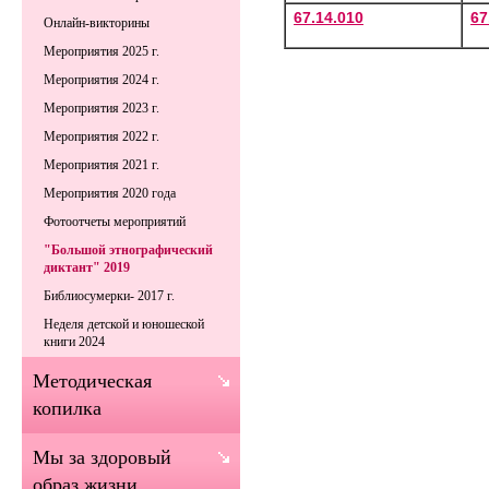
67.14.010
67
Онлайн-викторины
Мероприятия 2025 г.
Мероприятия 2024 г.
Мероприятия 2023 г.
Мероприятия 2022 г.
Мероприятия 2021 г.
Мероприятия 2020 года
Фотоотчеты мероприятий
"Большой этнографический
диктант" 2019
Библиосумерки- 2017 г.
Неделя детской и юношеской
книги 2024
Методическая
копилка
Мы за здоровый
образ жизни