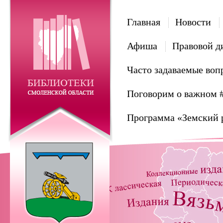
Главная
Новости
Афиша
Правовой д
Часто задаваемые воп
Поговорим о важном 
Программа «Земский 