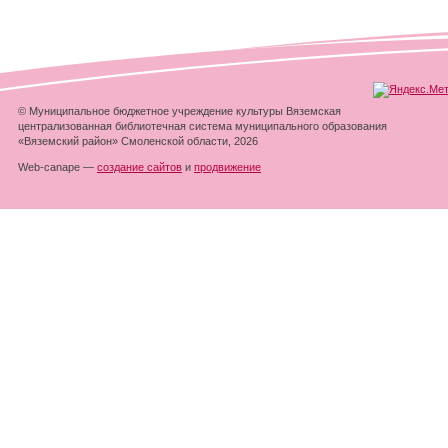
© Муниципальное бюджетное учреждение культуры Вяземская
централизованная библиотечная система муниципального образования
«Вяземский район» Смоленской области, 2026
Web-canape —
создание сайтов
и
продвижение