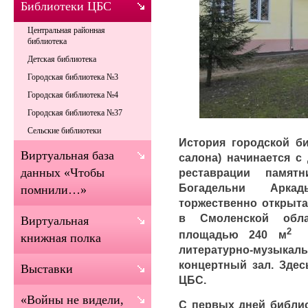
Библиотеки ЦБС
Центральная районная
библиотека
Детская библиотека
Городская библиотека №3
Городская библиотека №4
Городская библиотека №37
Сельские библиотеки
История городской б
Виртуальная база
салона) начинается с
данных «Чтобы
реставрации памят
Богадельни Арка
помнили…»
торжественно открыта
в Смоленской обла
Виртуальная
площадью 240 м
книжная полка
литературно-музы
концертный зал. Здес
Выставки
ЦБС.
«Войны не видели,
С первых дней библио