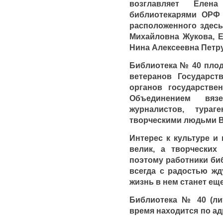
возглавляет Еле
библиотекарями ОРФ 
расположенного здесь
Михайловна Жукова, Е
Нина Алексеевна Петр
Библиотека № 40
плод
ветеранов Государст
органов государстве
Объединением вяз
журналистов, тураг
творческими людьми 
Интерес к культуре и
велик, а творческих
поэтому работники би
всегда с радостью жд
жизнь в нем станет ещ
Библиотека № 40 (ли
время находится по а