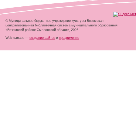
© Муниципальное бюджетное учреждение культуры Вяземская
централизованная библиотечная система муниципального образования
«Вяземский район» Смоленской области, 2026
Web-canape —
создание сайтов
и
продвижение