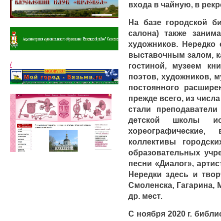
входа в чайную, в рек
На базе городской б
салона) также заним
художников. Нередко 
выставочным залом, к
/
гостиной, музеем кн
поэтов, художников, 
постоянного расширен
прежде всего, из числ
стали преподавател
детской школы иск
хореографические,
коллективы городски
образовательных учре
песни «Диалог», артис
Нередки здесь и твор
Смоленска, Гагарина, 
др. мест.
С ноября 2020 г. библ