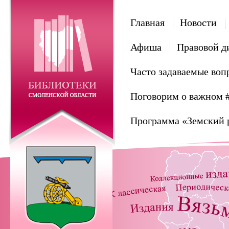
Главная
Новости
Афиша
Правовой д
Часто задаваемые воп
Поговорим о важном 
Программа «Земский 