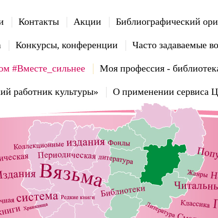
и
Контакты
Акции
Библиографический ори
а
Конкурсы, конференции
Часто задаваемые в
ом #Вместе_сильнее
Моя профессия - библиотек
ий работник культуры»
О применении сервиса 