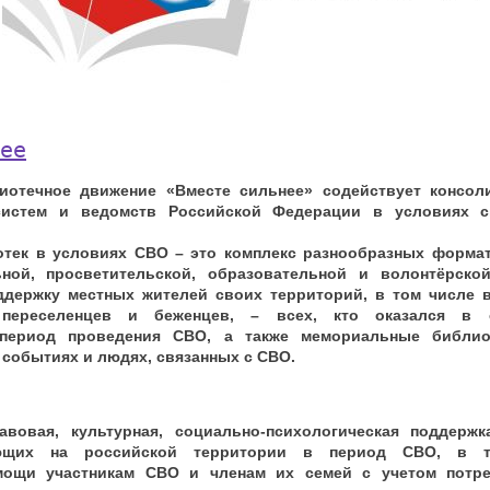
ее
иотечное движение «Вместе сильнее» содействует консол
систем и ведомств Российской Федерации в условиях с
отек в условиях СВО – это комплекс разнообразных форма
ьной, просветительской, образовательной и волонтёрско
ддержку местных жителей своих территорий, в том числе 
 переселенцев и беженцев, – всех, кто оказался в 
 период проведения СВО, а также мемориальные библио
 событиях и людях, связанных с СВО.
авовая, культурная, социально-психологическая поддерж
ющих на российской территории в период СВО, в т
ощи участникам СВО и членам их семей с учетом потре