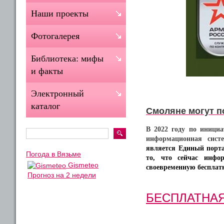
Наши проекты
Фотогалерея
Библиотека: мифы
и факты
Электронный
каталог
Смоляне могут 
В 2022 году по инициа
информационная сист
является Единый порт
Погода в Вязьме
то, что сейчас инфо
Gismeteo
своевременную бесплат
Прогноз на 2 недели
БЕСПЛАТНА