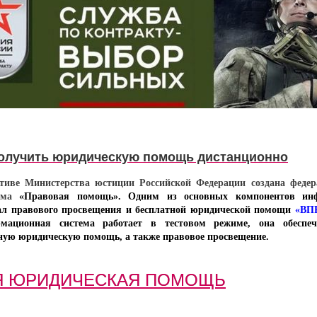
получить юридическую помощь дистанционно
тиве Министерства юстиции Российской Федерации создана федер
ема
«Правовая помощь». Одним из основных компонентов ин
ал правового просвещения и бесплатной юридической помощи
«ВП
рмационная система работает в тестовом режиме, она обеспеч
ную юридическую помощь, а также правовое просвещение.
Я ЮРИДИЧЕСКАЯ ПОМОЩЬ