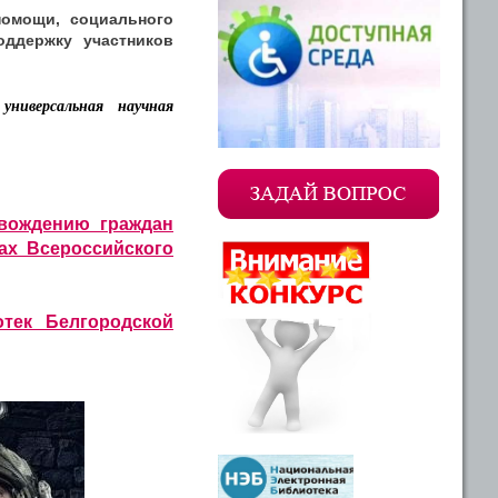
помощи, социального
оддержку участников
универсальная научная
овождению граждан
ах Всероссийского
тек Белгородской