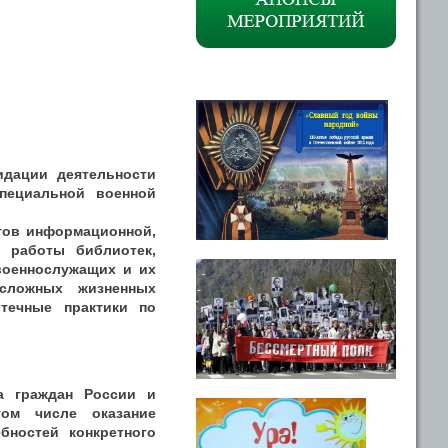
идации деятельности
пециальной военной
тов информационной,
й работы библиотек,
военнослужащих и их
сложных жизненных
течные практики по
ка граждан России и
ом числе оказание
бностей конкретного