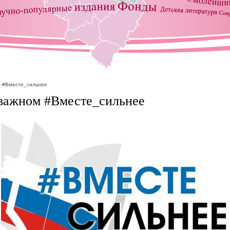
м #Вместе_сильнее
важном #Вместе_сильнее