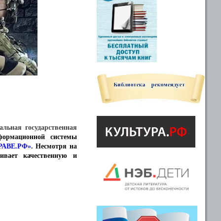
альная государственная
формационной системы
РАВЕ.РФ»
.
Несмотря на
ивает качественную и