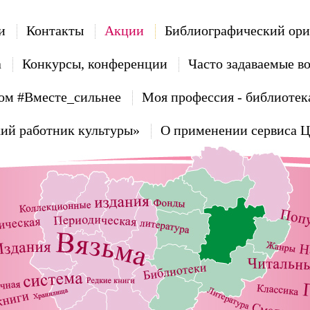
и
Контакты
Акции
Библиографический ори
а
Конкурсы, конференции
Часто задаваемые в
ом #Вместе_сильнее
Моя профессия - библиотек
ий работник культуры»
О применении сервиса 