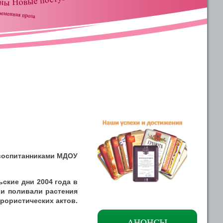
 воспитанниками МДОУ
ские дни 2004 года в
 и поливали растения
рористических актов.