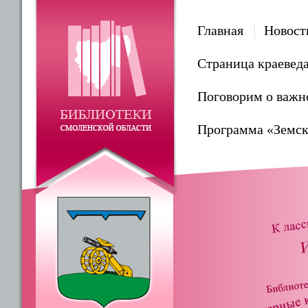
Главная
Новост
Страница краевед
Поговорим о важн
Программа «Земск