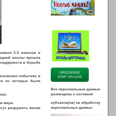
имися 2-3 классов и
редней школы прошла
олидарности в борьбе
рагических событиях в
тво из которых были
Все персональные данные
размещены
с
согласия
сах:
субъекта(ов) на обработку
м мире.
персональных данных
огут разрушить жизни