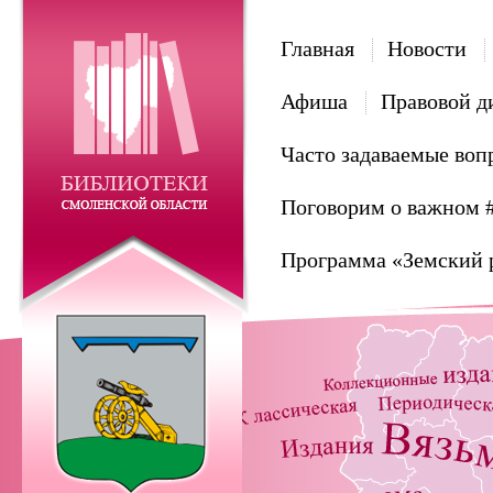
Главная
Новости
Афиша
Правовой д
Часто задаваемые воп
Поговорим о важном 
Программа «Земский 