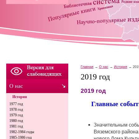
Главная
О нас
История
201
2019 год
О нас
2019 год
История
Главные
событ
1977 год
1978 год
1979 год
1980 год
Значительным собы
1981 год
Вяземского района
1982-1984 годы
1985-1986 год
нового Дома Культ