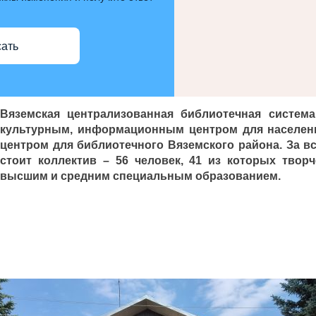
ать
Вяземская централизованная библиотечная система
культурным, информационным центром для населен
центром для библиотечного Вяземского района.
За в
стоит коллектив – 56 человек, 41 из которых твор
высшим и средним специальным образованием.