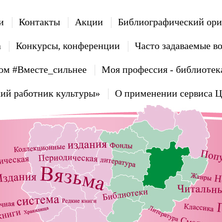
и
Контакты
Акции
Библиографический ори
а
Конкурсы, конференции
Часто задаваемые в
ом #Вместе_сильнее
Моя профессия - библиотек
ий работник культуры»
О применении сервиса 