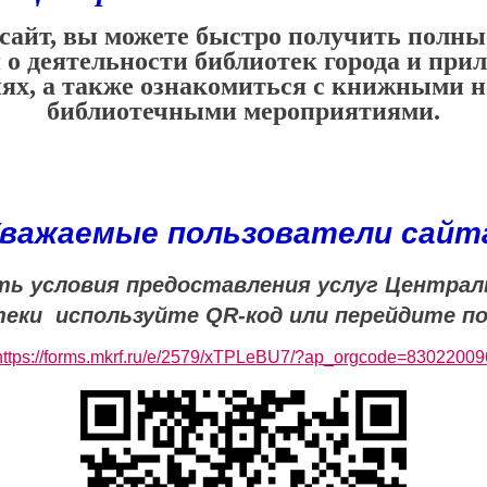
сайт, вы можете быстро получить полн
 о деятельности библиотек города и пр
ях, а также ознакомиться с книжными 
библиотечными мероприятиями.
важаемые пользователи сайт
ь условия предоставления услуг Централ
еки используйте QR-код или перейдите п
https://forms.mkrf.ru/e/2579/xTPLeBU7/?ap_orgcode=83022009