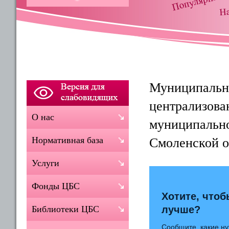
Муниципально
централизова
О нас
муниципально
Нормативная база
Смоленской о
Услуги
Фонды ЦБС
Хотите, чтоб
Библиотеки ЦБС
лучше?
Сообщите, какие ну