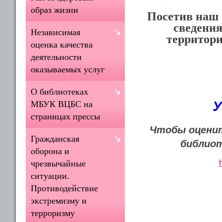
образ жизни
Посетив наш 
сведения
Независимая
территори
оценка качества
деятельности
оказываемых услуг
О библиотеках
У
МБУК ВЦБС на
страницах прессы
Чтобы оценит
Гражданская
библиот
оборона и
чрезвычайные
ситуации.
Противодействие
экстремизму и
терроризму