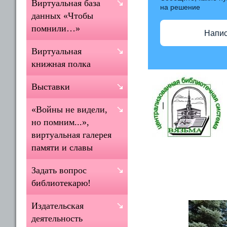
Виртуальная база
на решение
данных «Чтобы
помнили…»
Напис
Виртуальная
книжная полка
Выставки
«Войны не видели,
но помним...»,
виртуальная галерея
памяти и славы
Задать вопрос
библиотекарю!
Издательская
деятельность