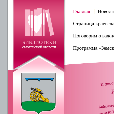
Главная
Новост
Страница краевед
Поговорим о важн
Программа «Земск