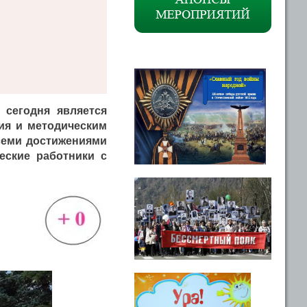
 сегодня является
ия и методическим
семи достижениями
ческие работники с