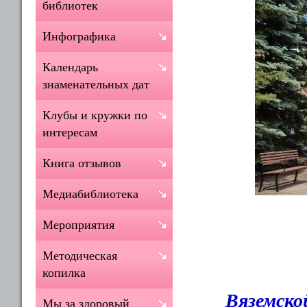
библиотек
Инфографика
Календарь
знаменательных дат
Клубы и кружки по
интересам
Книга отзывов
Медиабиблиотека
Мероприятия
Методическая
копилка
Вяземско
Мы за здоровый