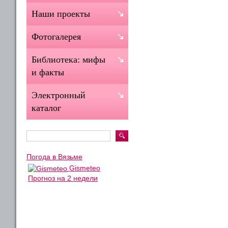
Наши проекты
Фотогалерея
Библиотека: мифы
и факты
Электронный
каталог
Погода в Вязьме
Gismeteo
Прогноз на 2 недели