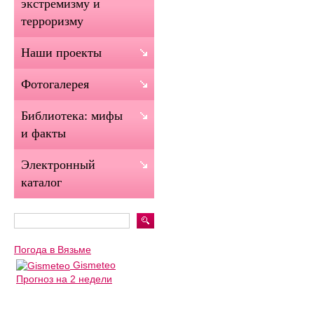
экстремизму и
терроризму
Наши проекты
Фотогалерея
Библиотека: мифы
и факты
Электронный
каталог
Погода в Вязьме
Gismeteo
Прогноз на 2 недели