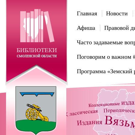
Главная
Новости
Афиша
Правовой д
Часто задаваемые воп
Поговорим о важном 
Программа «Земский 