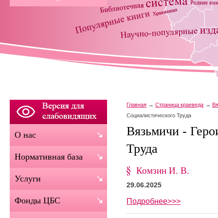
Главная
Страница краеведа
Вя
Социалистического Труда
Вязьмичи - Геро
О нас
Труда
Нормативная база
Комзин И. В.
Услуги
29.06.2025
Фонды ЦБС
Подробнее>>>