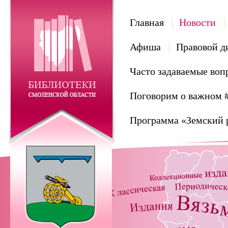
Главная
Новости
Афиша
Правовой д
Часто задаваемые воп
Поговорим о важном 
Программа «Земский 