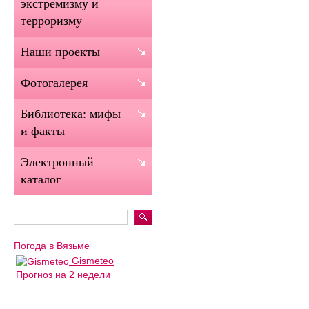
экстремизму и
терроризму
Наши проекты
Фотогалерея
Библиотека: мифы
и факты
Электронный
каталог
Погода в Вязьме
Gismeteo
Прогноз на 2 недели