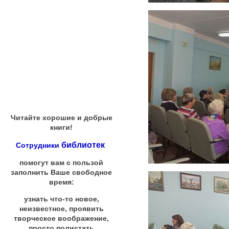
Читайте хорошие и добрые
книги!
библиотек
Сотрудники
помогут вам с пользой
заполнить Ваше свободное
время:
узнать что-то новое,
неизвестное, проявить
творческое воображение,
просто полистать