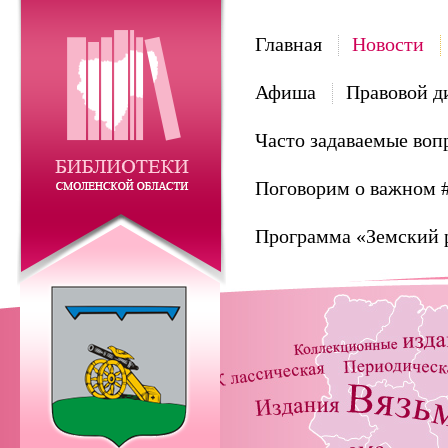
Главная
Новости
Афиша
Правовой д
Часто задаваемые воп
Поговорим о важном 
Программа «Земский 