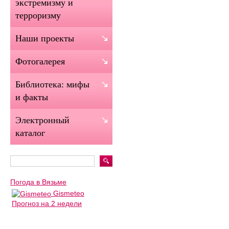
экстремизму и
терроризму
Наши проекты
Фотогалерея
Библиотека: мифы
и факты
Электронный
каталог
Погода в Вязьме
Gismeteo
Прогноз на 2 недели