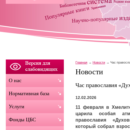
Главная
Новости
Час правосл
Новости
О нас
Час православия «Дух
Нормативная база
12.02.2026
Услуги
11 февраля в Хмелит
царила особая ат
Фонды ЦБС
православия «Духо
который собрал взрос