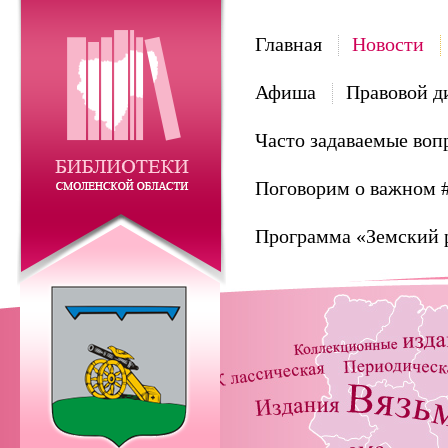
Главная
Новости
Афиша
Правовой д
Часто задаваемые воп
Поговорим о важном 
Программа «Земский 